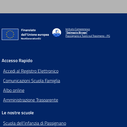
Istituto Comprensivo
"Dalmazio Birago"
Passignano e Tuoro sul Trasimeno - PG
Accesso Rapido
Accedi al Registro Elettronico
Comunicazioni Scuola Famiglia
Albo online
Amministrazione Trasparente
Le nostre scuole
Scuola dell’infanzia di Passignano