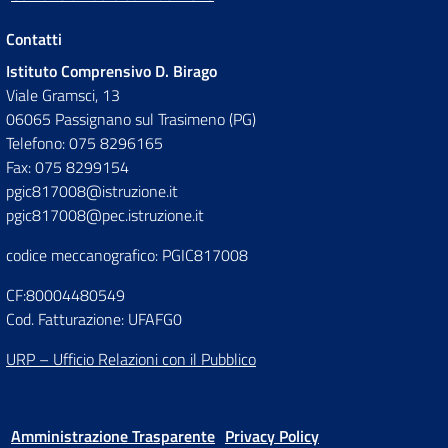
Contatti
Istituto Comprensivo D. Birago
Viale Gramsci, 13
06065 Passignano sul Trasimeno (PG)
Telefono: 075 8296165
Fax: 075 8299154
pgic817008@istruzione.it
pgic817008@pec.istruzione.it
codice meccanografico: PGIC817008
CF:80004480549
Cod. Fatturazione: UFAFG0
URP – Ufficio Relazioni con il Pubblico
Amministrazione Trasparente
Privacy Policy