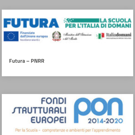
Futura – PNRR