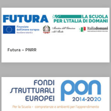
Futura – PNRR