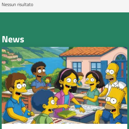
Nessun risultato
News