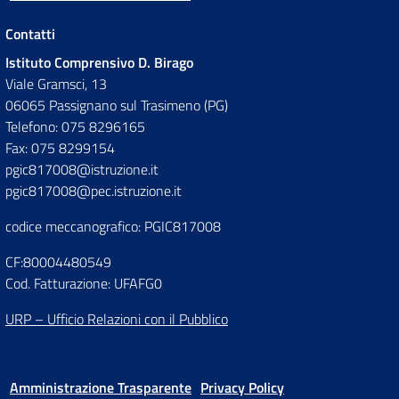
Contatti
Istituto Comprensivo D. Birago
Viale Gramsci, 13
06065 Passignano sul Trasimeno (PG)
Telefono: 075 8296165
Fax: 075 8299154
pgic817008@istruzione.it
pgic817008@pec.istruzione.it
codice meccanografico: PGIC817008
CF:80004480549
Cod. Fatturazione: UFAFG0
URP – Ufficio Relazioni con il Pubblico
Amministrazione Trasparente
Privacy Policy