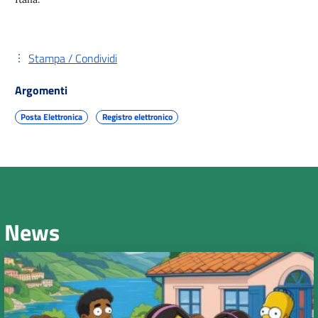
Stampa / Condividi
Argomenti
Posta Elettronica
Registro elettronico
News