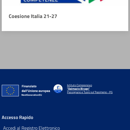
Coesione Italia 21-27
Istituto Comprensivo
"Dalmazio Birago"
Passignano e Tuoro sul Trasimeno - PG
Accesso Rapido
Accedi al Registro Elettronico