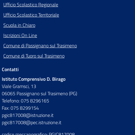
Ufficio Scolastico Regionale
Ufficio Scolastico Territoriale
Scuola in Chiaro
Iscrizioni On Line
Comune di Passignano sul Trasimeno
Comune di Tuoro sul Trasimeno
Contatti
Istituto Comprensivo D. Birago
Viale Gramsci, 13
06065 Passignano sul Trasimeno (PG)
Telefono: 075 8296165
Fax: 075 8299154
pgic817008@istruzione.it
pgic817008@pec.istruzione.it
codice meccanografico: PGIC817008