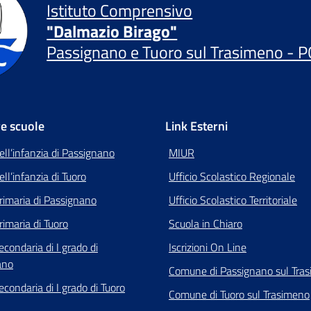
Istituto Comprensivo
"Dalmazio Birago"
Passignano e Tuoro sul Trasimeno - P
re scuole
Link Esterni
ell’infanzia di Passignano
MIUR
ll’infanzia di Tuoro
Ufficio Scolastico Regionale
rimaria di Passignano
Ufficio Scolastico Territoriale
rimaria di Tuoro
Scuola in Chiaro
econdaria di I grado di
Iscrizioni On Line
ano
Comune di Passignano sul Tra
econdaria di I grado di Tuoro
Comune di Tuoro sul Trasimeno