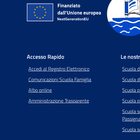
Accesso Rapido
Le nost
Accedi al Registro Elettronico
Scuola d
Comunicazioni Scuola Famiglia
Scuola de
Albo online
Scuola p
Amministrazione Trasparente
Scuola p
Scuola s
Passign
Scuola s