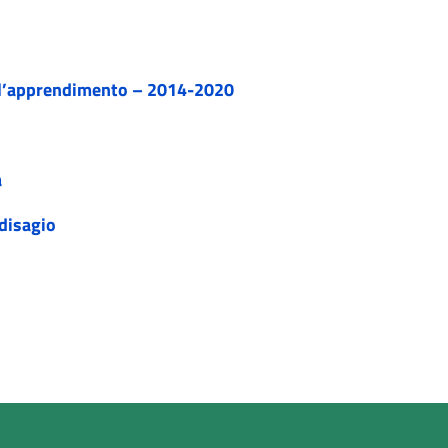
r l’apprendimento – 2014-2020
a
 disagio