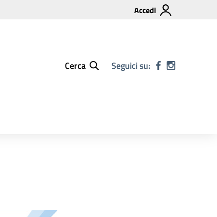
Accedi
Cerca
Seguici su: