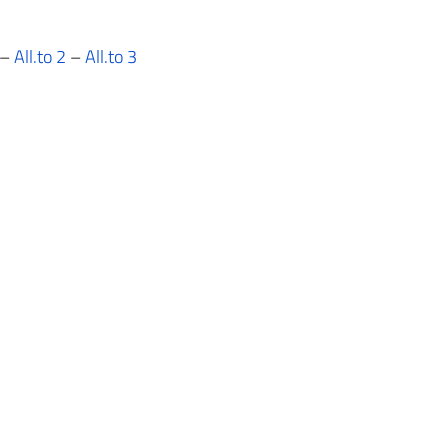
–
All.to 2
–
All.to 3