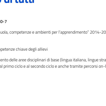
20-7
ola, competenze e ambienti per l’apprendimento” 2014-2020
petenze chiave degli allievi
nto delle aree disciplinari di base (lingua italiana, lingue s
al primo ciclo e al secondo ciclo e anche tramite percorsi on-l