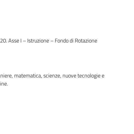
. Asse I – Istruzione – Fondo di Rotazione
traniere, matematica, scienze, nuove tecnologie e
ine.