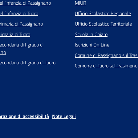
ell’infanzia di Passignano
MIUR
ll’infanzia di Tuoro
Ufficio Scolastico Regionale
rimaria di Passignano
Ufficio Scolastico Territoriale
rimaria di Tuoro
Scuola in Chiaro
econdaria di I grado di
Iscrizioni On Line
ano
Comune di Passignano sul Tra
econdaria di I grado di Tuoro
Comune di Tuoro sul Trasimeno
arazione di accessibilità
Note Legali