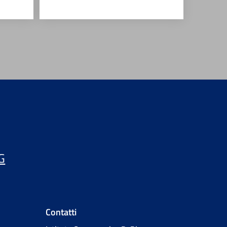
G
Contatti