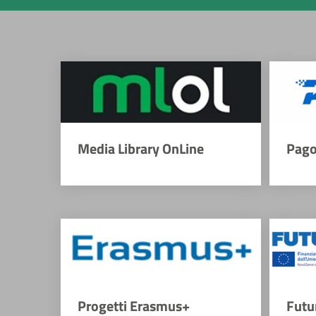
Media Library OnLine
Pago
Progetti Erasmus+
Futu