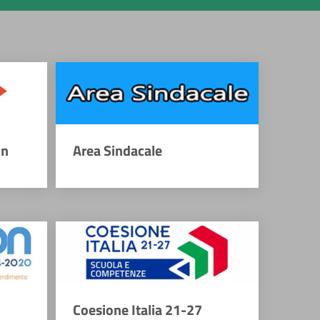
on
Area Sindacale
Coesione Italia 21-27