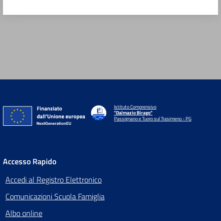
Istituto Comprensivo
"Dalmazio Birago"
Passignano e Tuoro sul Trasimeno - PG
Accesso Rapido
Accedi al Registro Elettronico
Comunicazioni Scuola Famiglia
Albo online