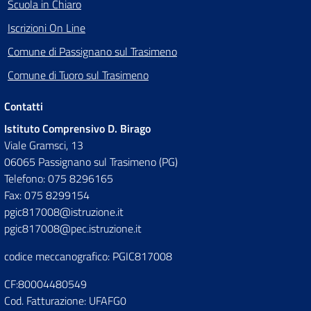
Scuola in Chiaro
Iscrizioni On Line
Comune di Passignano sul Trasimeno
Comune di Tuoro sul Trasimeno
Contatti
Istituto Comprensivo D. Birago
Viale Gramsci, 13
06065 Passignano sul Trasimeno (PG)
Telefono: 075 8296165
Fax: 075 8299154
pgic817008@istruzione.it
pgic817008@pec.istruzione.it
codice meccanografico: PGIC817008
CF:80004480549
Cod. Fatturazione: UFAFG0