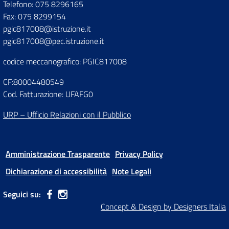
Telefono: 075 8296165
Fax: 075 8299154
pgic817008@istruzione.it
pgic817008@pec.istruzione.it
codice meccanografico: PGIC817008
CF:80004480549
Cod. Fatturazione: UFAFG0
URP – Ufficio Relazioni con il Pubblico
Amministrazione Trasparente
Privacy Policy
Dichiarazione di accessibilità
Note Legali
Seguici su:
Concept & Design by Designers Italia