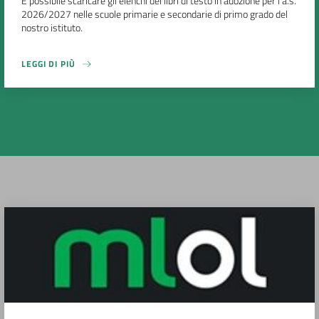
È possibile scaricare gli elenchi dei libri di testo in adozione per l’a.s.
2026/2027 nelle scuole primarie e secondarie di primo grado del
nostro istituto.
LEGGI DI PIÙ