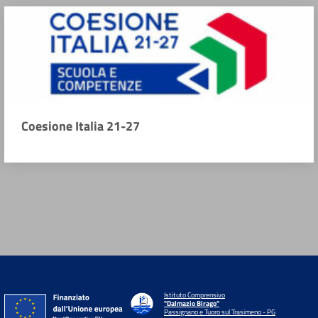
Coesione Italia 21-27
Istituto Comprensivo
"Dalmazio Birago"
Passignano e Tuoro sul Trasimeno - PG