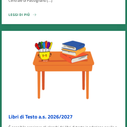
Centrale di Passignano […]
LEGGI DI PIÙ
Libri di Testo a.s. 2026/2027