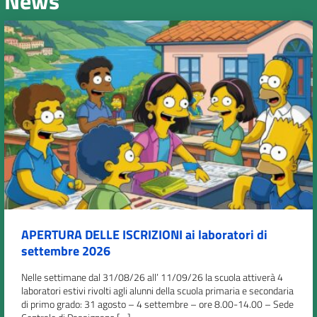
News
APERTURA DELLE ISCRIZIONI ai laboratori di
settembre 2026
Nelle settimane dal 31/08/26 all’ 11/09/26 la scuola attiverà 4
laboratori estivi rivolti agli alunni della scuola primaria e secondaria
di primo grado: 31 agosto – 4 settembre – ore 8.00-14.00 – Sede