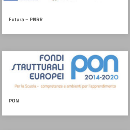
Futura – PNRR
PON