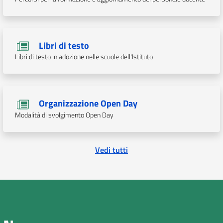
Libri di testo
Libri di testo in adozione nelle scuole dell'Istituto
Organizzazione Open Day
Modalità di svolgimento Open Day
Vedi tutti