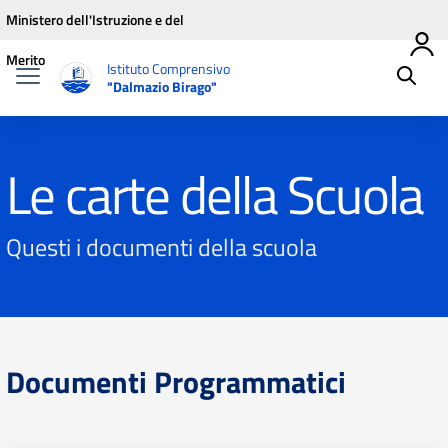
Vai ai contenuti
Vai al menu di navigazione
Vai al footer
Ministero dell'Istruzione e del
Merito
Istituto Comprensivo
"Dalmazio Birago"
Le carte della Scuola
Questi i documenti della scuola
Documenti Programmatici