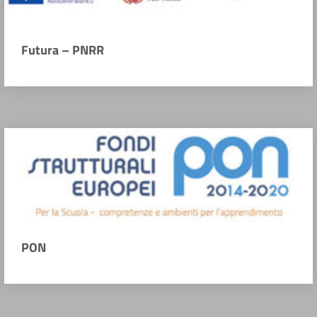
Futura – PNRR
PON