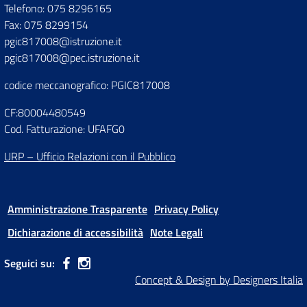
Telefono: 075 8296165
Fax: 075 8299154
pgic817008@istruzione.it
pgic817008@pec.istruzione.it
codice meccanografico: PGIC817008
CF:80004480549
Cod. Fatturazione: UFAFG0
URP – Ufficio Relazioni con il Pubblico
Amministrazione Trasparente
Privacy Policy
Dichiarazione di accessibilità
Note Legali
Seguici su:
Concept & Design by Designers Italia