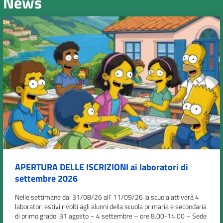
News
APERTURA DELLE ISCRIZIONI ai laboratori di
settembre 2026
Nelle settimane dal 31/08/26 all’ 11/09/26 la scuola attiverà 4
laboratori estivi rivolti agli alunni della scuola primaria e secondaria
di primo grado: 31 agosto – 4 settembre – ore 8.00-14.00 – Sede