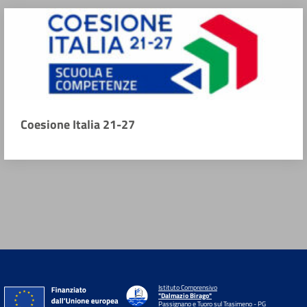
Coesione Italia 21-27
Istituto Comprensivo
"Dalmazio Birago"
Passignano e Tuoro sul Trasimeno - PG