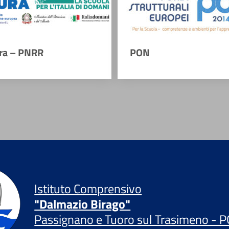
ra – PNRR
PON
Istituto Comprensivo
"Dalmazio Birago"
Passignano e Tuoro sul Trasimeno - P