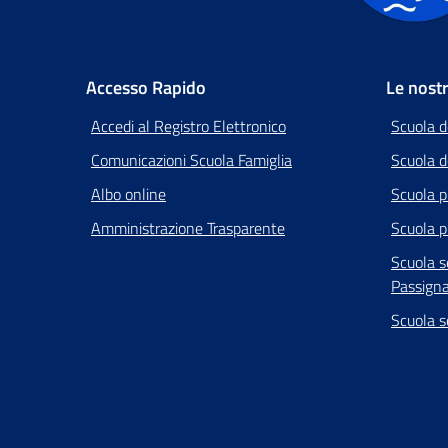
Accesso Rapido
Le nost
Accedi al Registro Elettronico
Scuola d
Comunicazioni Scuola Famiglia
Scuola de
Albo online
Scuola p
Amministrazione Trasparente
Scuola p
Scuola s
Passign
Scuola s