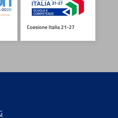
Coesione Italia 21-27
G