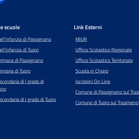
re scuole
Link Esterni
ell’infanzia di Passignano
MIUR
ll’infanzia di Tuoro
Ufficio Scolastico Regionale
rimaria di Passignano
Ufficio Scolastico Territoriale
rimaria di Tuoro
Scuola in Chiaro
econdaria di I grado di
Iscrizioni On Line
ano
Comune di Passignano sul Tra
econdaria di I grado di Tuoro
Comune di Tuoro sul Trasimeno