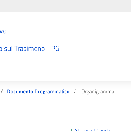
ivo
"
o sul Trasimeno - PG
Documento Programmatico
Organigramma
Stampa / Condividi