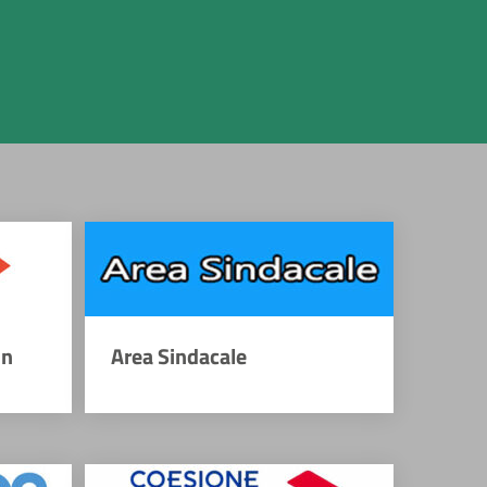
on
Area Sindacale