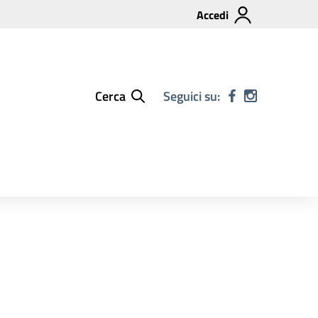
Accedi
Cerca
Seguici su: