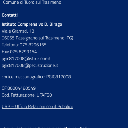
Comune di Tuoro sul Trasimeno
Contatti
Istituto Comprensivo D. Birago
Viale Gramsci, 13
06065 Passignano sul Trasimeno (PG)
Telefono: 075 8296165
Fax: 075 8299154
pgic817008@istruzione.it
pgic817008@pec.istruzione.it
codice meccanografico: PGIC817008
CF:80004480549
Cod. Fatturazione: UFAFG0
URP – Ufficio Relazioni con il Pubblico