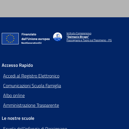
Istituto Comprensivo
"Dalmazio Birago"
Passignano e Tuoro sul Trasimeno - PG
Accesso Rapido
Accedi al Registro Elettronico
Comunicazioni Scuola Famiglia
Albo online
Amministrazione Trasparente
Le nostre scuole
Scuola dell’infanzia di Passignano