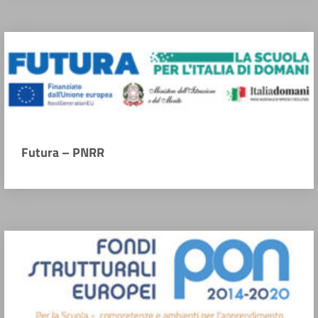
Futura – PNRR