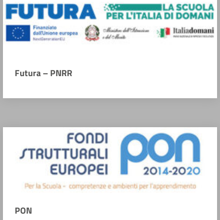
Futura – PNRR
PON