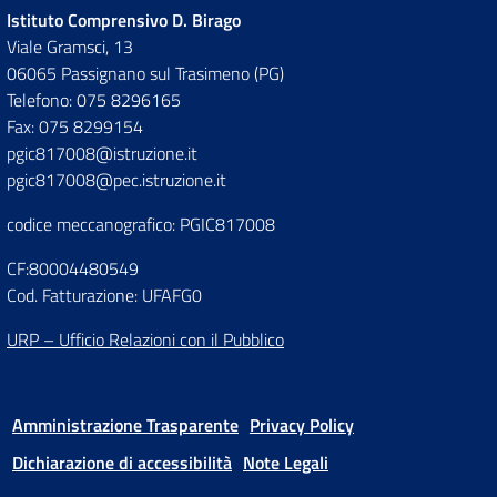
Istituto Comprensivo D. Birago
Viale Gramsci, 13
06065 Passignano sul Trasimeno (PG)
Telefono: 075 8296165
Fax: 075 8299154
pgic817008@istruzione.it
pgic817008@pec.istruzione.it
codice meccanografico: PGIC817008
CF:80004480549
Cod. Fatturazione: UFAFG0
URP – Ufficio Relazioni con il Pubblico
Amministrazione Trasparente
Privacy Policy
Dichiarazione di accessibilità
Note Legali