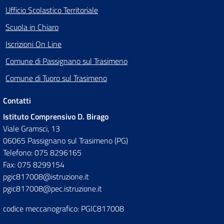
Ufficio Scolastico Territoriale
Scuola in Chiaro
Iscrizioni On Line
Comune di Passignano sul Trasimeno
Comune di Tuoro sul Trasimeno
Contatti
Istituto Comprensivo D. Birago
Viale Gramsci, 13
06065 Passignano sul Trasimeno (PG)
Telefono: 075 8296165
Fax: 075 8299154
pgic817008@istruzione.it
pgic817008@pec.istruzione.it
codice meccanografico: PGIC817008