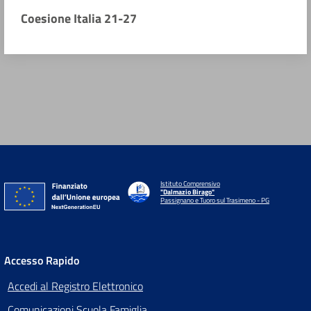
Coesione Italia 21-27
Istituto Comprensivo
"Dalmazio Birago"
Passignano e Tuoro sul Trasimeno - PG
Accesso Rapido
Accedi al Registro Elettronico
Comunicazioni Scuola Famiglia