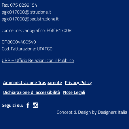
Fax: 075 8299154
pgic817008@istruzione.it
pgic817008@pec.istruzione.it
codice meccanografico: PGIC817008
CF:80004480549
Cod. Fatturazione: UFAFG0
URP – Ufficio Relazioni con il Pubblico
Amministrazione Trasparente
Privacy Policy
Dichiarazione di accessibilità
Note Legali
Seguici su:
Concept & Design by Designers Italia