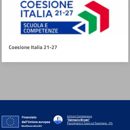
Coesione Italia 21-27
Istituto Comprensivo
"Dalmazio Birago"
Passignano e Tuoro sul Trasimeno - PG