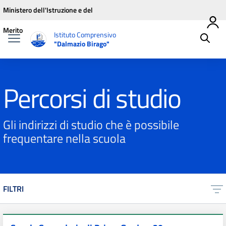
Vai ai contenuti
Vai al menu di navigazione
Vai al footer
Ministero dell'Istruzione e del
Merito
Istituto Comprensivo
"Dalmazio Birago"
Percorsi di studio
Gli indirizzi di studio che è possibile
frequentare nella scuola
FILTRI