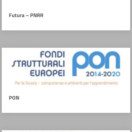
Futura – PNRR
PON