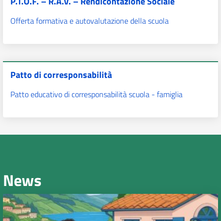
P.T.O.F. – R.A.V. – Rendicontazione Sociale
Offerta formativa e autovalutazione della scuola
Patto di corresponsabilità
Patto educativo di corresponsabilità scuola - famiglia
News