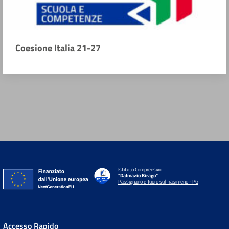
Coesione Italia 21-27
Istituto Comprensivo
"Dalmazio Birago"
Passignano e Tuoro sul Trasimeno - PG
Accesso Rapido