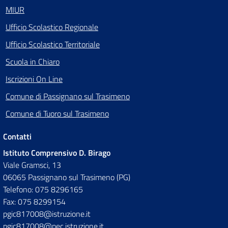
MIUR
Ufficio Scolastico Regionale
Ufficio Scolastico Territoriale
Scuola in Chiaro
Iscrizioni On Line
Comune di Passignano sul Trasimeno
Comune di Tuoro sul Trasimeno
Contatti
Istituto Comprensivo D. Birago
Viale Gramsci, 13
06065 Passignano sul Trasimeno (PG)
Telefono: 075 8296165
Fax: 075 8299154
pgic817008@istruzione.it
pgic817008@pec.istruzione.it