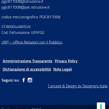
pgic817008@istruzione.it
pgic817008@pec.istruzione.it
codice meccanografico: PGIC817008
CF:80004480549
Cod. Fatturazione: UFAFG0
URP – Ufficio Relazioni con il Pubblico
Amministrazione Trasparente
Privacy Policy
Dichiarazione di accessibilità
Note Legali
Seguici su:
Concept & Design by Designers Italia