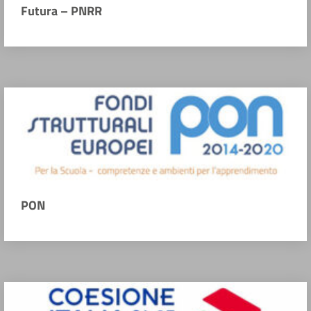
Futura – PNRR
PON