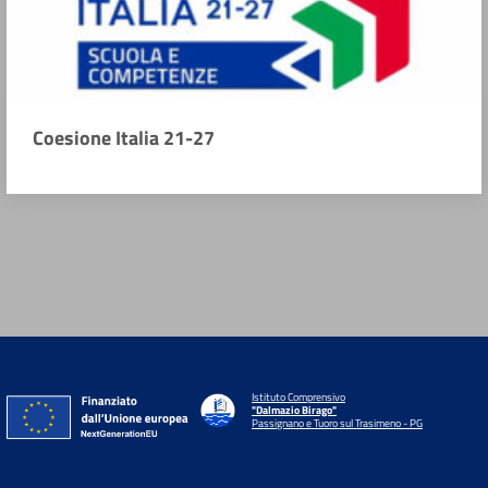
Coesione Italia 21-27
Istituto Comprensivo
"Dalmazio Birago"
Passignano e Tuoro sul Trasimeno - PG