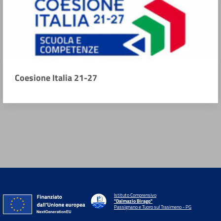
Coesione Italia 21-27
Istituto Comprensivo
"Dalmazio Birago"
Passignano e Tuoro sul Trasimeno - PG