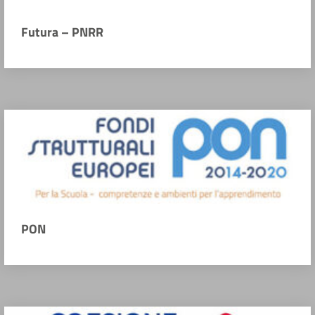
Futura – PNRR
PON