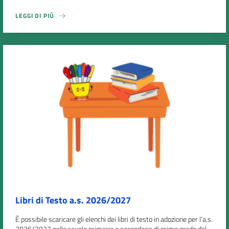
LEGGI DI PIÙ
Libri di Testo a.s. 2026/2027
È possibile scaricare gli elenchi dei libri di testo in adozione per l’a.s.
2026/2027 nelle scuole primarie e secondarie di primo grado del