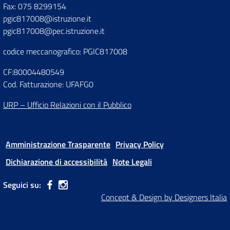
Fax: 075 8299154
pgic817008@istruzione.it
pgic817008@pec.istruzione.it
codice meccanografico: PGIC817008
CF:80004480549
Cod. Fatturazione: UFAFG0
URP – Ufficio Relazioni con il Pubblico
Amministrazione Trasparente
Privacy Policy
Dichiarazione di accessibilità
Note Legali
Seguici su:
Concept & Design by Designers Italia