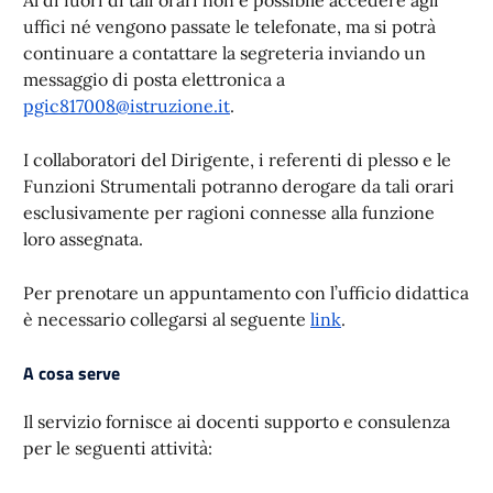
Al di fuori di tali orari non è possibile accedere agli
uffici né vengono passate le telefonate, ma si potrà
continuare a contattare la segreteria inviando un
messaggio di posta elettronica a
pgic817008@istruzione.it
.
I collaboratori del Dirigente, i referenti di plesso e le
Funzioni Strumentali potranno derogare da tali orari
esclusivamente per ragioni connesse alla funzione
loro assegnata.
Per prenotare un appuntamento con l’ufficio didattica
è necessario collegarsi al seguente
link
.
A cosa serve
Il servizio fornisce ai docenti supporto e consulenza
per le seguenti attività: