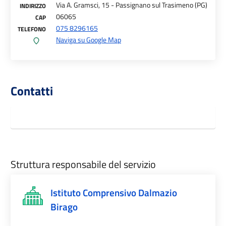
Via A. Gramsci, 15 - Passignano sul Trasimeno (PG)
INDIRIZZO
06065
CAP
075 8296165
TELEFONO
Naviga su Google Map
Contatti
Struttura responsabile del servizio
Istituto Comprensivo Dalmazio
Birago