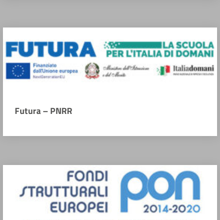
Futura – PNRR