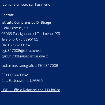
Comune di Tuoro sul Trasimeno
Contatti
Istituto Comprensivo D. Birago
Viale Gramsci, 13
06065 Passignano sul Trasimeno (PG)
Telefono: 075 8296165
Fax: 075 8299154
pgic817008@istruzione.it
pgic817008@pec.istruzione.it
codice meccanografico: PGIC817008
CF:80004480549
Cod. Fatturazione: UFAFG0
URP – Ufficio Relazioni con il Pubblico