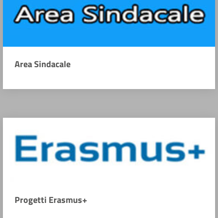
Area Sindacale
Progetti Erasmus+