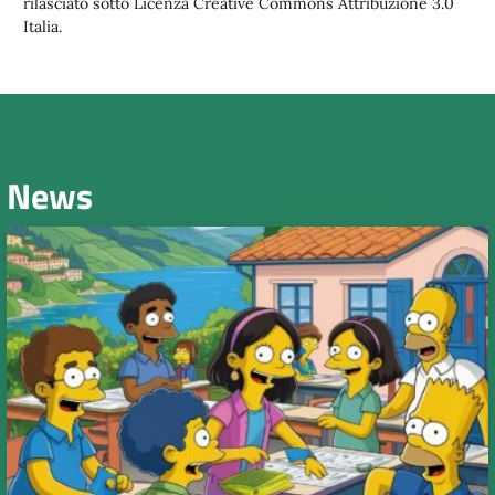
rilasciato sotto Licenza Creative Commons Attribuzione 3.0
Italia.
News