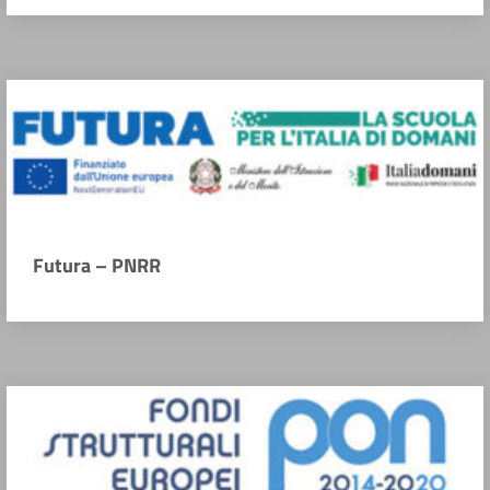
Futura – PNRR