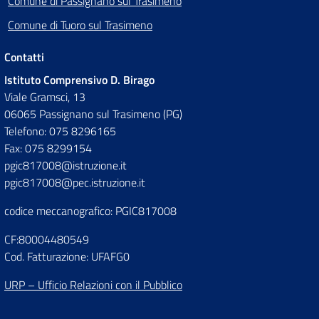
Comune di Passignano sul Trasimeno
Comune di Tuoro sul Trasimeno
Contatti
Istituto Comprensivo D. Birago
Viale Gramsci, 13
06065 Passignano sul Trasimeno (PG)
Telefono: 075 8296165
Fax: 075 8299154
pgic817008@istruzione.it
pgic817008@pec.istruzione.it
codice meccanografico: PGIC817008
CF:80004480549
Cod. Fatturazione: UFAFG0
URP – Ufficio Relazioni con il Pubblico