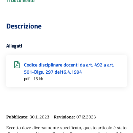
Il Documento
Descrizione
Allegati
Codice disciplinare docenti da art. 492 a art.
501-Dlgs. 297 del16.4.1994
pdf - 15 kb
Pubblicato:
30.11.2023
-
Revisione:
07.12.2023
Eccetto dove diversamente specificato, questo articolo è stato