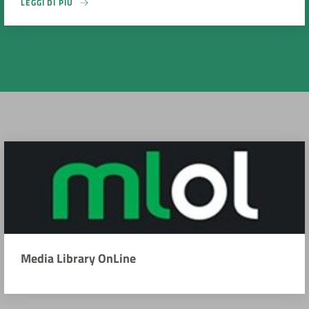
LEGGI DI PIÙ
Media Library OnLine