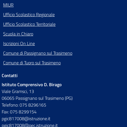
MIUR
Ufficio Scolastico Regionale
Ufficio Scolastico Territoriale
Scuola in Chiaro
Iscrizioni On Line
Comune di Passignano sul Trasimeno
Comune di Tuoro sul Trasimeno
Contatti
Istituto Comprensivo D. Birago
Viale Gramsci, 13
06065 Passignano sul Trasimeno (PG)
Telefono: 075 8296165
Fax: 075 8299154
pgic817008@istruzione.it
pgic817008@pec.istruzione.it