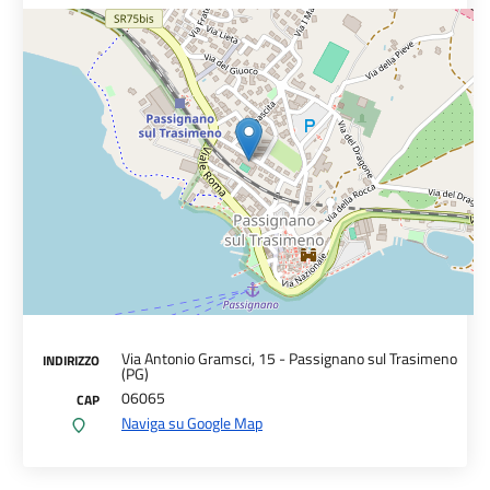
Via Antonio Gramsci, 15 - Passignano sul Trasimeno
INDIRIZZO
(PG)
06065
CAP
Naviga su Google Map