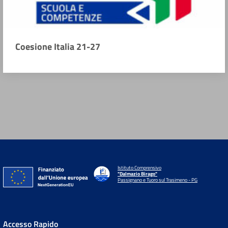
Coesione Italia 21-27
Istituto Comprensivo
"Dalmazio Birago"
Passignano e Tuoro sul Trasimeno - PG
Accesso Rapido