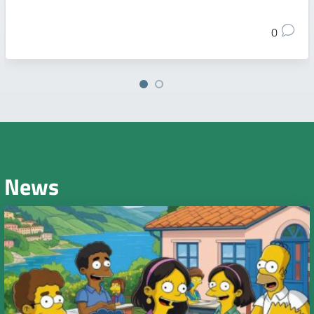
0
News