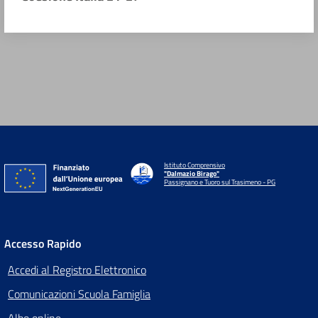
Istituto Comprensivo
"Dalmazio Birago"
Passignano e Tuoro sul Trasimeno - PG
Accesso Rapido
Accedi al Registro Elettronico
Comunicazioni Scuola Famiglia
Albo online