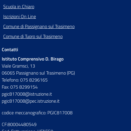
Scuola in Chiaro
Iscrizioni On Line
Comune di Passignano sul Trasimeno
Comune di Tuoro sul Trasimeno
Contatti
Istituto Comprensivo D. Birago
Viale Gramsci, 13
06065 Passignano sul Trasimeno (PG)
Telefono: 075 8296165
Fax: 075 8299154
pgic817008@istruzione.it
pgic817008@pec.istruzione.it
codice meccanografico: PGIC817008
CF:80004480549