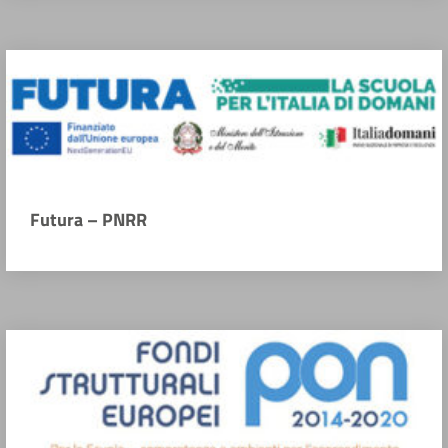
Futura – PNRR