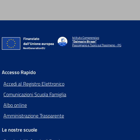
Istituto Comprensivo
"Dalmazio Birago"
Passignano e Tuoro sul Trasimeno - PG
Accesso Rapido
Accedi al Registro Elettronico
Comunicazioni Scuola Famiglia
Albo online
Amministrazione Trasparente
Le nostre scuole