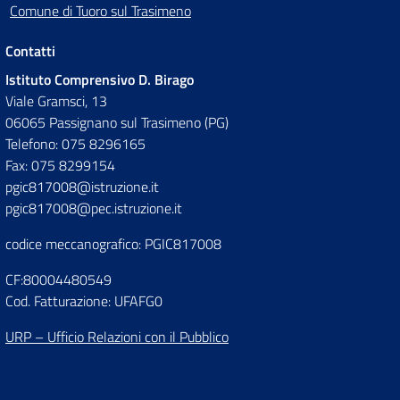
Comune di Tuoro sul Trasimeno
Contatti
Istituto Comprensivo D. Birago
Viale Gramsci, 13
06065 Passignano sul Trasimeno (PG)
Telefono: 075 8296165
Fax: 075 8299154
pgic817008@istruzione.it
pgic817008@pec.istruzione.it
codice meccanografico: PGIC817008
CF:80004480549
Cod. Fatturazione: UFAFG0
URP – Ufficio Relazioni con il Pubblico