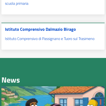
scuola primaria
Istituto Comprensivo Dalmazio Birago
Istituto Comprensivo di Passignano e Tuoro sul Trasimeno
News