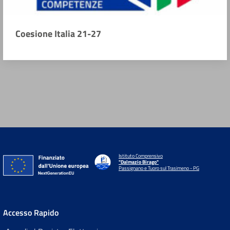
Coesione Italia 21-27
Istituto Comprensivo
"Dalmazio Birago"
Passignano e Tuoro sul Trasimeno - PG
Accesso Rapido