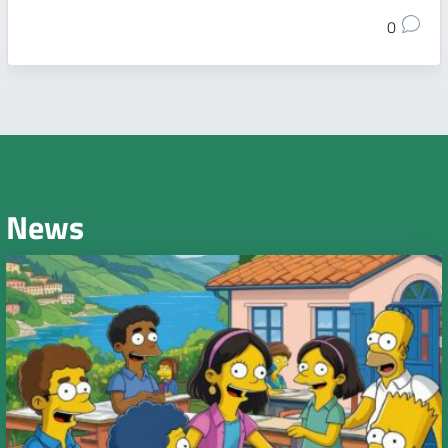
0
News