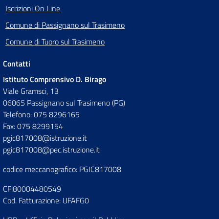
Iscrizioni On Line
Comune di Passignano sul Trasimeno
Comune di Tuoro sul Trasimeno
Contatti
Istituto Comprensivo D. Birago
Viale Gramsci, 13
06065 Passignano sul Trasimeno (PG)
Telefono: 075 8296165
Fax: 075 8299154
pgic817008@istruzione.it
pgic817008@pec.istruzione.it
codice meccanografico: PGIC817008
CF:80004480549
Cod. Fatturazione: UFAFG0