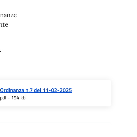
dinanze
nte
.
Ordinanza n.7 del 11-02-2025
pdf - 194 kb