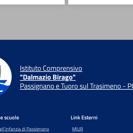
Istituto Comprensivo
"Dalmazio Birago"
Passignano e Tuoro sul Trasimeno - P
re scuole
Link Esterni
ell’infanzia di Passignano
MIUR