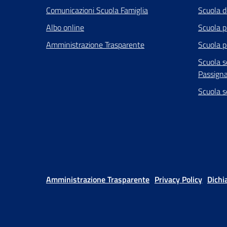
Comunicazioni Scuola Famiglia
Scuola de
Albo online
Scuola p
Amministrazione Trasparente
Scuola p
Scuola s
Passign
Scuola s
Amministrazione Trasparente
Privacy Policy
Dichi