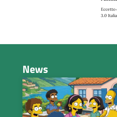
Eccetto 
3.0 Italia
News