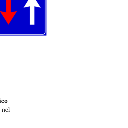
ico
5
nel