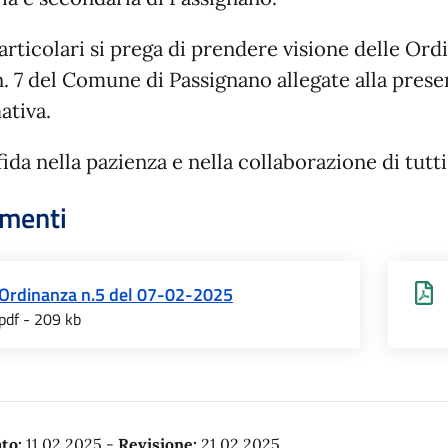
particolari si prega di prendere visione delle Or
 n. 7 del Comune di Passignano allegate alla prese
ativa.
fida nella pazienza e nella collaborazione di tutti
menti
Ordinanza n.5 del 07-02-2025
pdf - 209 kb
to:
11.02.2025
-
Revisione:
21.02.2025