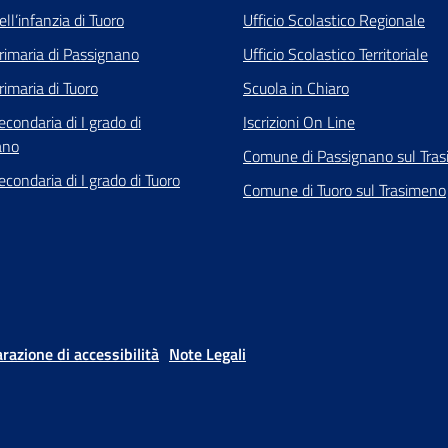
ll’infanzia di Tuoro
Ufficio Scolastico Regionale
rimaria di Passignano
Ufficio Scolastico Territoriale
rimaria di Tuoro
Scuola in Chiaro
econdaria di I grado di
Iscrizioni On Line
ano
Comune di Passignano sul Tra
econdaria di I grado di Tuoro
Comune di Tuoro sul Trasimeno
arazione di accessibilità
Note Legali