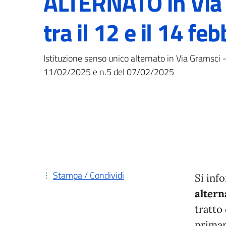
ALTERNATO in Via
tra il 12 e il 14 fe
Istituzione senso unico alternato in Via Gramsci 
11/02/2025 e n.5 del 07/02/2025
Stampa / Condividi
Si inf
altern
tratto
primar