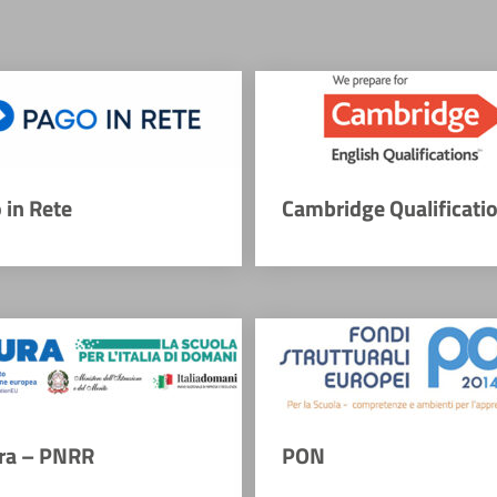
 in Rete
Cambridge Qualificati
ra – PNRR
PON