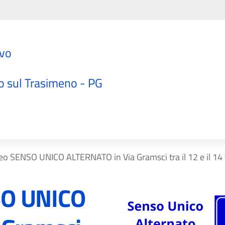
ivo
"
o sul Trasimeno - PG
o SENSO UNICO ALTERNATO in Via Gramsci tra il 12 e il 14 
SO UNICO