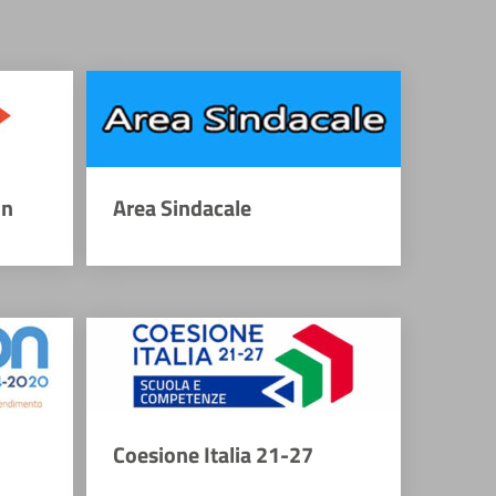
on
Area Sindacale
Coesione Italia 21-27