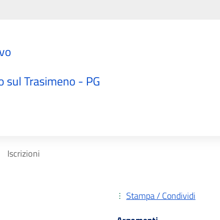
ivo
"
o sul Trasimeno - PG
Iscrizioni
Stampa / Condividi