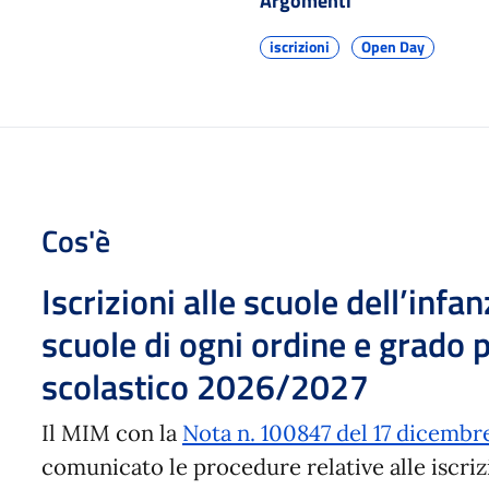
Argomenti
iscrizioni
Open Day
Cos'è
Iscrizioni alle s
cuole dell’infan
scuole di ogni ordine e grado 
scolastico 2026/2027
Il MIM con la
Nota n. 100847 del 17 dicembr
comunicato le procedure relative alle iscriz