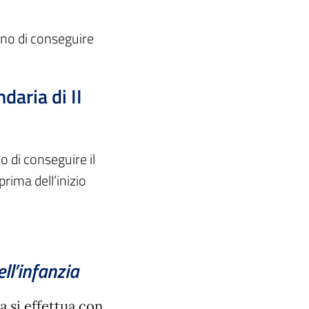
ano di conseguire
daria di II
 di conseguire il
prima dell’inizio
ll’infanzia
ia si effettua con