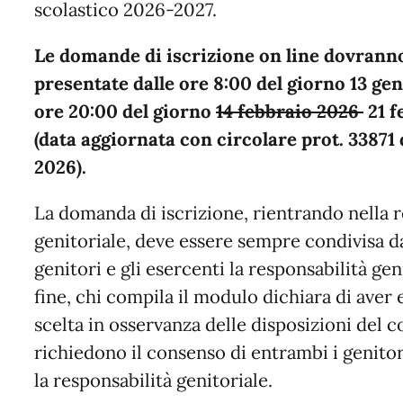
scolastico 2026-2027.
Le domande di iscrizione on line dovrann
presentate dalle ore 8:00 del giorno 13 ge
ore 20:00 del giorno
14 febbraio 2026
21 f
(data aggiornata con circolare prot. 33871 
2026)
.
La domanda di iscrizione, rientrando nella r
genitoriale, deve essere sempre condivisa d
genitori e gli esercenti la responsabilità geni
fine, chi compila il modulo dichiara di aver 
scelta in osservanza delle disposizioni del c
richiedono il consenso di entrambi i genitori
la responsabilità genitoriale.