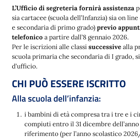
L’Ufficio di segreteria fornirà assistenza
pe
sia cartacee (scuola dell’Infanzia) sia on lin
e secondaria di primo grado)
previo appun
telefonico
a partire dall’8 gennaio 2026.
Per le iscrizioni alle classi
successive
alla p
scuola primaria che secondaria di I grado, s
d’ufficio.
CHI PUÒ ESSERE ISCRITTO
Alla scuola dell’infanzia:
i bambini di età compresa tra i tre e i c
compiuti entro il 31 dicembre dell’anno 
riferimento (per l’anno scolastico 2026/