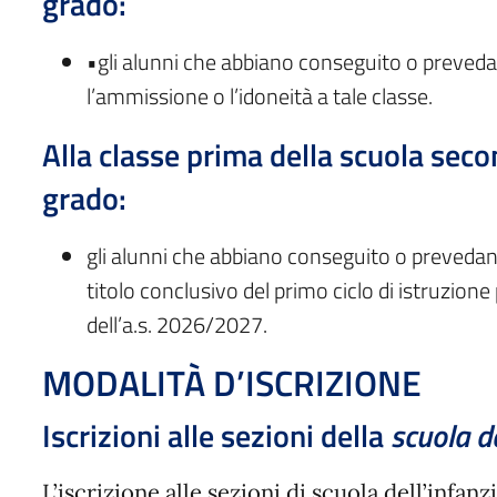
grado:
•gli alunni che abbiano conseguito o preved
l’ammissione o l’idoneità a tale classe.
Alla classe prima della scuola secon
grado:
gli alunni che abbiano conseguito o prevedano
titolo conclusivo del primo ciclo di istruzione 
dell’a.s. 2026/2027.
MODALITÀ D’ISCRIZIONE
Iscrizioni alle sezioni della
scuola de
L’iscrizione alle sezioni di scuola dell’infanz