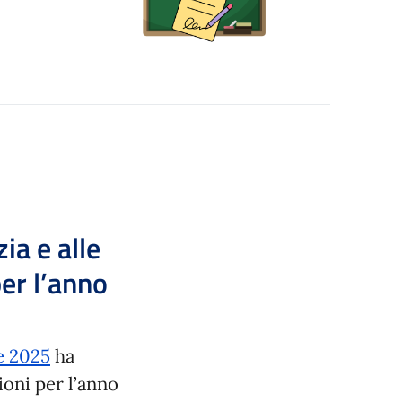
zia e alle
per l’anno
e 2025
ha
ioni per l’anno