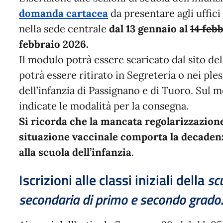
domanda cartacea
da presentare agli uffici
nella sede centrale
dal 13 gennaio al
14 feb
febbraio 2026.
Il modulo potrà essere scaricato dal sito de
potrà essere ritirato in Segreteria o nei ples
dell’infanzia di Passignano e di Tuoro. Sul 
indicate le modalità per la consegna.
Si ricorda che la mancata regolarizzazione
situazione vaccinale comporta la decadenz
alla scuola dell’infanzia
.
Iscrizioni alle classi iniziali della
sc
secondaria di primo e secondo grado