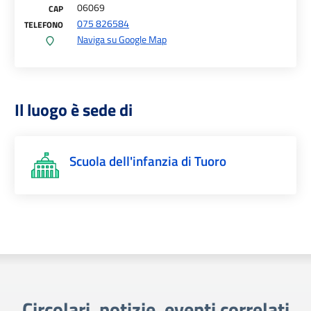
06069
CAP
075 826584
TELEFONO
Naviga su Google Map
Il luogo è sede di
Scuola dell'infanzia di Tuoro
Circolari, notizie, eventi correlati