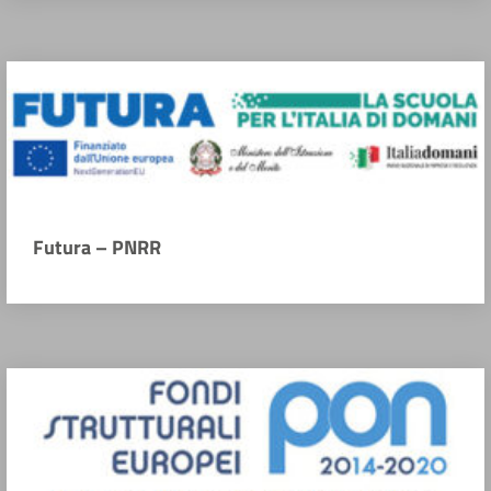
Futura – PNRR