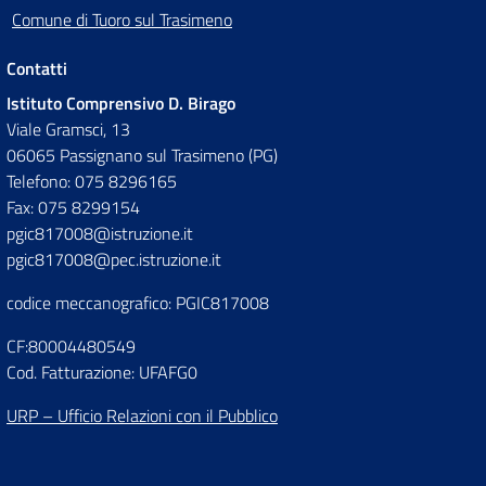
Comune di Tuoro sul Trasimeno
Contatti
Istituto Comprensivo D. Birago
Viale Gramsci, 13
06065 Passignano sul Trasimeno (PG)
Telefono: 075 8296165
Fax: 075 8299154
pgic817008@istruzione.it
pgic817008@pec.istruzione.it
codice meccanografico: PGIC817008
CF:80004480549
Cod. Fatturazione: UFAFG0
URP – Ufficio Relazioni con il Pubblico