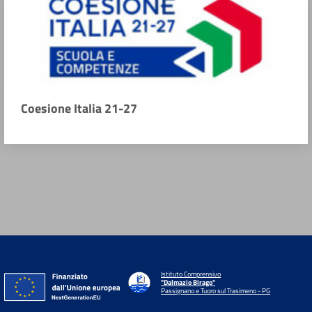
Coesione Italia 21-27
Istituto Comprensivo
"Dalmazio Birago"
Passignano e Tuoro sul Trasimeno - PG