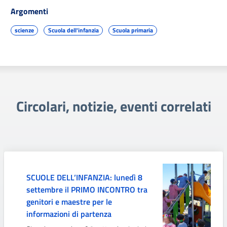
Argomenti
scienze
Scuola dell'infanzia
Scuola primaria
Circolari, notizie, eventi correlati
SCUOLE DELL’INFANZIA: lunedì 8
settembre il PRIMO INCONTRO tra
genitori e maestre per le
informazioni di partenza