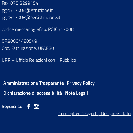
Fax: 075 8299154
pgic817008@istruzione.it
pgic817008@pec.istruzione.it
codice meccanografico: PGIC817008
CF:80004480549
Cod. Fatturazione: UFAFG0
URP – Ufficio Relazioni con il Pubblico
Amministrazione Trasparente
Privacy Policy
Dichiarazione di accessibilità
Note Legali
Seguici su:
Concept & Design by Designers Italia