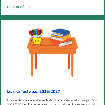
LEGGI DI PIÙ
Libri di Testo a.s. 2026/2027
È possibile scaricare gli elenchi dei libri di testo in adozione per l’a.s.
2026/2027 nelle scuole primarie e secondarie di primo grado del