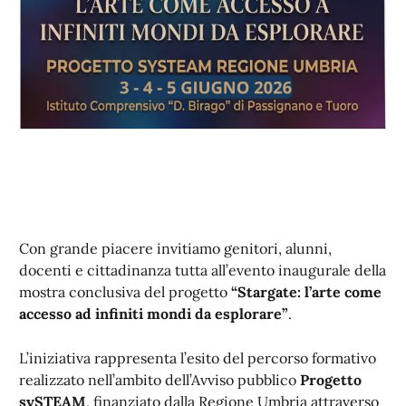
Con grande piacere invitiamo genitori, alunni,
docenti e cittadinanza tutta all’evento inaugurale della
mostra conclusiva del progetto
“Stargate: l’arte come
accesso ad infiniti mondi da esplorare”
.
L’iniziativa rappresenta l’esito del percorso formativo
realizzato nell’ambito dell’Avviso pubblico
Progetto
sySTEAM
, finanziato dalla Regione Umbria attraverso