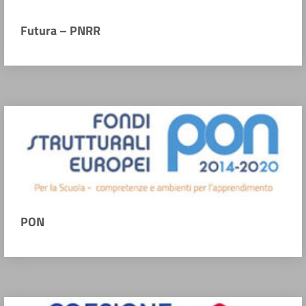
Futura – PNRR
PON