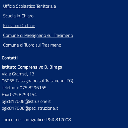
Ufficio Scolastico Territoriale
Scuola in Chiaro
Iscrizioni On Line
Comune di Passignano sul Trasimeno
Comune di Tuoro sul Trasimeno
Contatti
Istituto Comprensivo D. Birago
Viale Gramsci, 13
06065 Passignano sul Trasimeno (PG)
Telefono: 075 8296165
Fax: 075 8299154
pgic817008@istruzione.it
pgic817008@pec.istruzione.it
codice meccanografico: PGIC817008