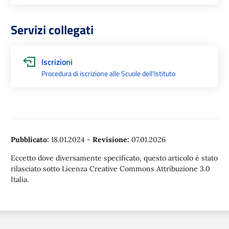
Servizi collegati
Iscrizioni
Procedura di iscrizione alle Scuole dell'Istituto
Pubblicato:
18.01.2024
-
Revisione:
07.01.2026
Eccetto dove diversamente specificato, questo articolo è stato
rilasciato sotto Licenza Creative Commons Attribuzione 3.0
Italia.