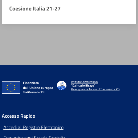
Coesione Italia 21-27
Istituto Comprensivo
"Dalmazio Birago"
Passignano e Tuoro sul Trasimeno - PG
Accesso Rapido
Accedi al Registro Elettronico
Comunicazioni Scuola Famiglia