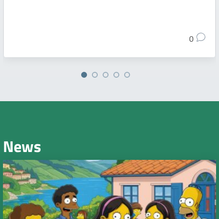
0
News